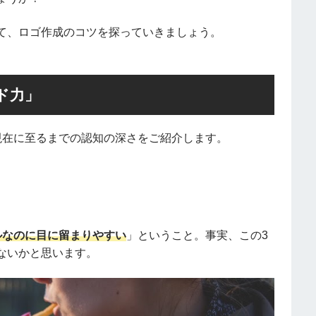
て、ロゴ作成のコツを探っていきましょう。
ド力」
現在に至るまでの認知の深さをご紹介します。
ルなのに目に留まりやすい
」ということ。事実、この3
ないかと思います。