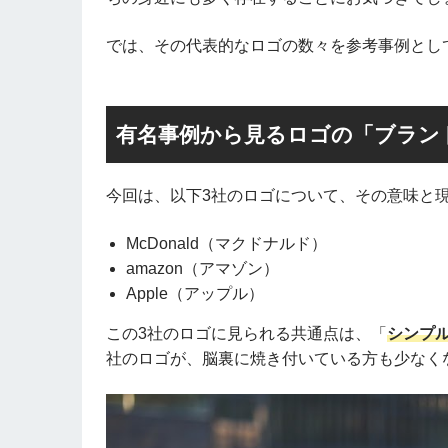
では、その代表的なロゴの数々を参考事例とし
有名事例から見るロゴの「ブラン
今回は、以下3社のロゴについて、その意味と
McDonald（マクドナルド）
amazon（アマゾン）
Apple（アップル）
この3社のロゴに見られる共通点は、「
シンプ
社のロゴが、脳裏に焼き付いている方も少なく