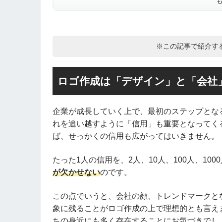
※この記事で紹介す
ロゴ作成は「デザイン」と「会社
企業が成長していく上で、最初のステップとな
れを追い越すように「信用」も重要となってく
ば、せっかくの信用も広がってはいきません。
たった1人の信用を、2人、10人、100人、10
が欠かせない
のです。
この点でいうと、会社の顔、トレンドマークと
象に残ることがロゴ作成の上で理想的とも言え
ちの身近にも多く存在することにお気づきでし