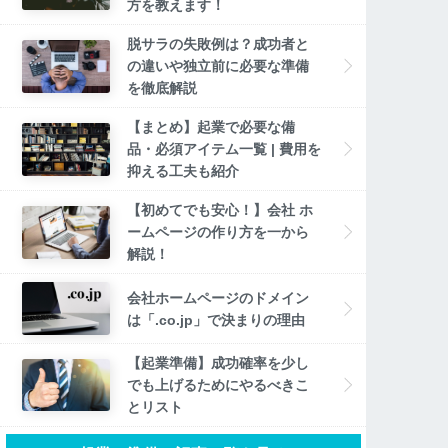
方を教えます！
脱サラの失敗例は？成功者と
の違いや独立前に必要な準備
を徹底解説
【まとめ】起業で必要な備
品・必須アイテム一覧 | 費用を
抑える工夫も紹介
【初めてでも安心！】会社 ホ
ームページの作り方を一から
解説！
会社ホームページのドメイン
は「.co.jp」で決まりの理由
【起業準備】成功確率を少し
でも上げるためにやるべきこ
とリスト