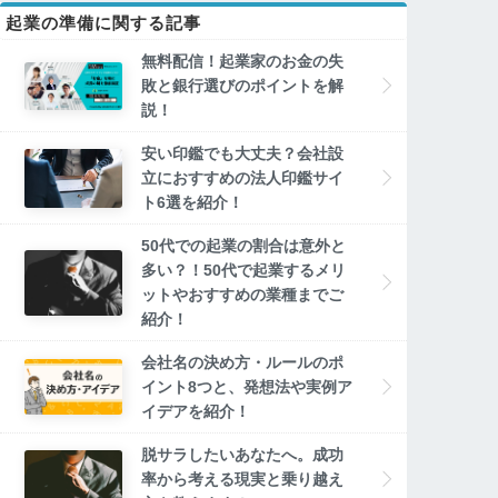
起業の準備に関する記事
無料配信！起業家のお金の失
敗と銀行選びのポイントを解
説！
安い印鑑でも大丈夫？会社設
立におすすめの法人印鑑サイ
ト6選を紹介！
50代での起業の割合は意外と
多い？！50代で起業するメリ
ットやおすすめの業種までご
紹介！
会社名の決め方・ルールのポ
イント8つと、発想法や実例ア
イデアを紹介！
脱サラしたいあなたへ。成功
率から考える現実と乗り越え