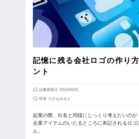
記憶に残る会社ロゴの作り方
ント
記事更新日: 2026/06/01
執筆: たかおみきよ
起業の際、社名と同様にじっくり考えたいのが
企業アイテムのいたるところに表記されるロゴ
ん。