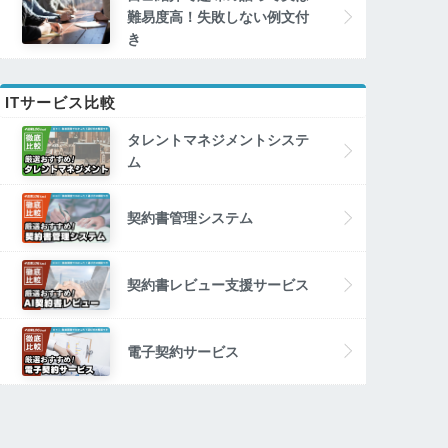
難易度高！失敗しない例文付
き
ITサービス比較
タレントマネジメントシステ
ム
契約書管理システム
契約書レビュー支援サービス
電子契約サービス