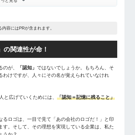
もっと見る
る内容にはPRが含まれます。
」の関連性が命！
るのが、
「認知」
ではないでしょうか。もちろん、そ
るわけですが、人々にその名が覚えられていなけれ
00人と広げていくためには、
「認知＝記憶に残ること」
なるロゴは、一目で見て「あの会社のロゴだ！」と印
ます。そして、その理想を実現している企業は、私た
ょうか？