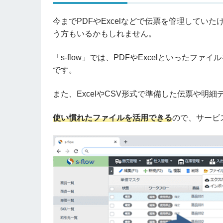
今までPDFやExcelなどで伝票を管理して
う方もいるかもしれません。
「s-flow」では、PDFやExcelといった
です。
また、ExcelやCSV形式で準備した伝票や明
使い慣れたファイルを活用できる
ので、サービ