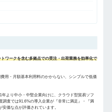
ートワークを含む多拠点での受注・出荷業務を効率化で
期費用・月額基本利用料のかからない、シンプルで低価
2011年より中小・中堅企業向けに、クラウド型貿易ソフ
足度調査では91.6%の導入企業が『非常に満足』・『満
が安価な点が評価されています。