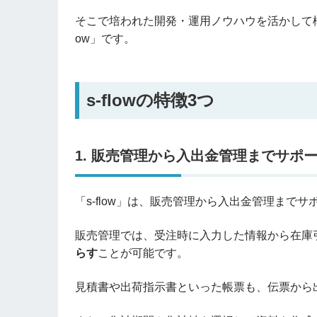
そこで培われた開発・運用ノウハウを活かして構
ow」です。
s-flowの特徴3つ
1. 販売管理から入出金管理までサポ
「s-flow」は、販売管理から入出金管理まで
販売管理では、受注時に入力した情報から在庫
らす
ことが可能です。
見積書や出荷指示書といった帳票も、伝票から