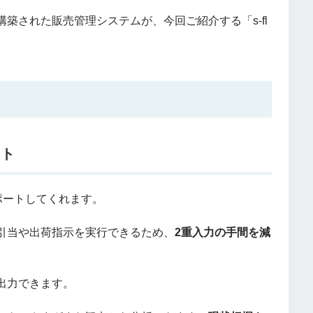
築された販売管理システムが、今回ご紹介する「s-fl
ート
サポートしてくれます。
引当や出荷指示を実行できるため、
2重入力の手間を減
出力できます。