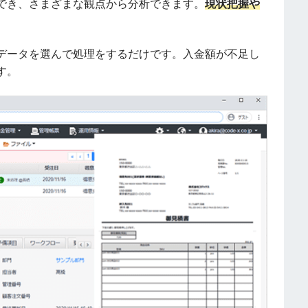
でき、さまざまな観点から分析できます。
現状把握や
データを選んで処理をするだけです。入金額が不足し
す。