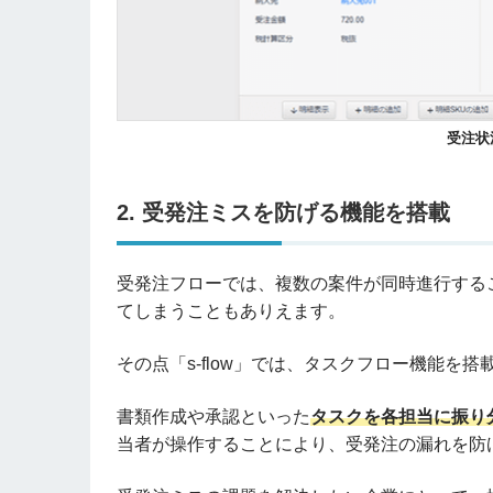
受注状
2. 受発注ミスを防げる機能を搭載
受発注フローでは、複数の案件が同時進行する
てしまうこともありえます。
その点「s-flow」では、タスクフロー機能を
書類作成や承認といった
タスクを各担当に振り
当者が操作することにより、受発注の漏れを防