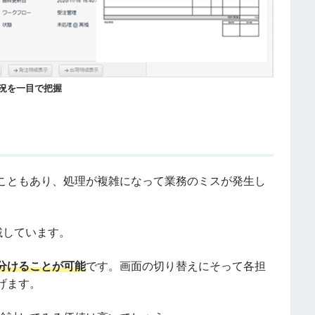
況を一目で把握
こともあり、処理が複雑になって業務のミスが発生し
搭載しています。
分けることが可能
です。画面の切り替えにそって各担
げます。