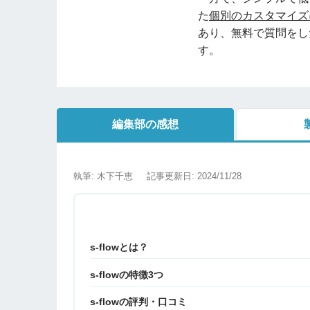
た
個別のカスタマイズ
あり、無料で質問をし
す。
編集部の感想
執筆: 木下千恵
記事更新日: 2024/11/28
s-flowとは？
s-flowの特徴3つ
s-flowの評判・口コミ