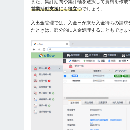
また、集計期間や集計軸を選択して資料を作成
営業活動支援にも役立つ
でしょう。
入出金管理では、入金日が来た入金待ちの請求
たときは、部分的に入金処理することもできま