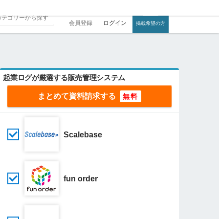
会員登録
ログイン
掲載希望の方
起業ログが厳選する販売管理システム
まとめて資料請求する
Scalebase
fun order