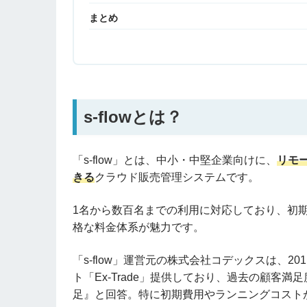
まとめ
s-flowとは？
「s-flow」とは、中小・中堅企業向けに、
リモ
きる
クラウド販売管理システムです。
1名から数百名までの利用に対応しており、初
格な料金体系が魅力です。
「s-flow」運営元の株式会社コデックスは、
ト「Ex-Trade」提供しており、過去の顧客満
足』と回答。特に初期費用やランニングコスト