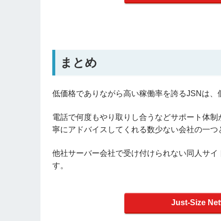
まとめ
低価格でありながら高い稼働率を誇るJSNは
電話で何度もやり取りし合うなどサポート体制
寧にアドバイスしてくれる数少ない会社の一つ
他社サーバー会社で受け付けられない同人サイ
す。
Just-Size