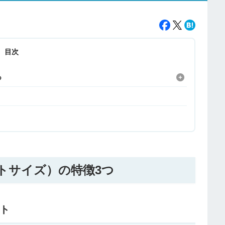
目次
つ
（ジャストサイズ）の特徴3つ
ート