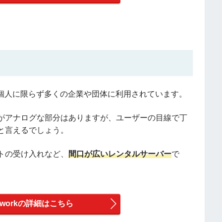
、個人に限らず多くの企業や団体に利用されています。
がアナログな部分はありますが、ユーザーの目線で丁
と言えるでしょう。
トの受け入れなど、
間口が広いレンタルサーバー
で
 Networkの詳細はこちら