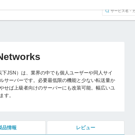
.Networks
works（以下JSN）は、業界の中でも個人ユーザーや同人サイ
ルサーバーです。必要最低限の機能と少ない転送量か
やせば上級者向けのサーバーにも改装可能。幅広いユ
ます。
製品情報
レビュー