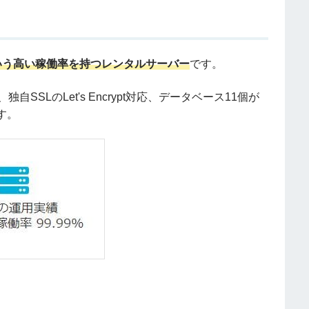
％という高い稼働率を持つレンタルサーバー
です。
SLのLet's Encrypt対応、データベース11個が
す。