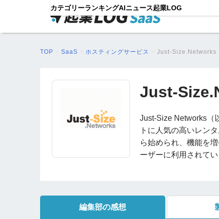
カテゴリー
ランキング
AIニュース
起業LOG
TOP
>
SaaS
>
ホスティングサービス
>
Just-Size.Networks
Just-Size
Just-Size Net
トに人気の高いレンタ
ら始められ、機能を増
ーザーに利用されてい
編集部の感想