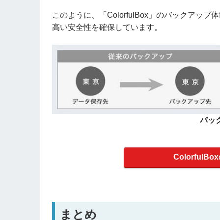
このように、「ColorfulBox」のバックア
高い安全性を確保しています。
バッ
Colorful
まとめ