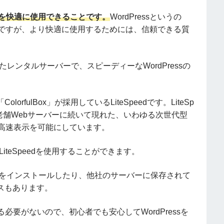
essを快適に使用できることです。
WordPressというの
トですが、より快適に使用するためには、信頼できる質
ったレンタルサーバーで、スピーディーなWordPressの
orfulBox」が採用しているLiteSpeedです。LiteSp
tといった老舗Webサーバーに続いて現れた、いわゆる次世代型
超高速表示を可能にしています。
てLiteSpeedを使用することができます。
Pressをインストールしたり、他社のサーバーに保存されて
ビスもあります。
要がないので、初心者でも安心してWordPressを