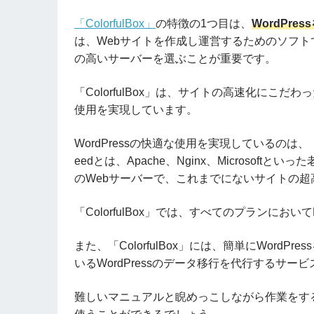
「ColorfulBox」
の特徴の1つ目は、
WordPr
は、Webサイトを作成し運営するためのソフ
の高いサーバーを選ぶことが重要です。
「ColorfulBox」は、サイトの高速化にこだわ
使用を実現しています。
WordPressの快適な使用を実現しているのは、「Col
eedとは、Apache、Nginx、Microsof
のWebサーバーで、これまでにないサイトの
「ColorfulBox」では、すべてのプランにおい
また、「ColorfulBox」には、簡単にWord
いるWordPressのデータ移行を代行するサー
難しいマニュアルと睨めっこしながら作業をする必