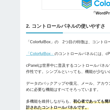
「WordP
2. コントロールパネルの使いやすさ
「ColorfulBox」の 2つ目の特徴は、コン
「ColorfulBox」
のコントロールパネルには、cP
cPanelは世界中に普及するコントロールパ
作性です。シンプルといっても、機能が少ない
データのバックアップや復元、メール、アカウ
めに必要な機能はすべてそろっています。
多機能を維持しながらも、
初心者であっても簡
計されたコントロールパネルです。