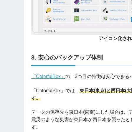
アイコン化され
3. 安心のバックアップ体制
「ColorfulBox」
の 3つ目の特徴は安心できる
「ColorfulBox」では、
東日本(東京)と西日本
す。
データの保存先を東日本(東京)にした場合は、
震災のような災害が東日本か西日本を襲ったと
す。