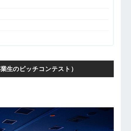
ab19期卒業生のピッチコンテスト）