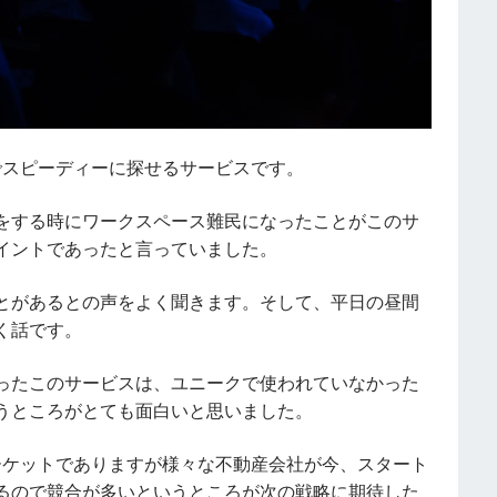
スピーディーに探せるサービスです。
をする時にワークスペース難民になったことがこのサ
イントであったと言っていました。
とがあるとの声をよく聞きます。そして、平日の昼間
く話です。
ったこのサービスは、ユニークで使われていなかった
うところがとても面白いと思いました。
ーケットでありますが様々な不動産会社が今、スタート
るので競合が多いというところが次の戦略に期待した