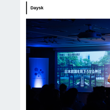
Daysk