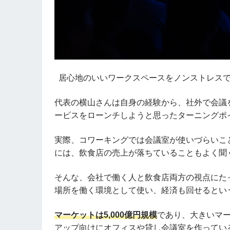
居心地のいいワークスペースをノンストレスで
代表の横山さんは自身の経験から、社外で会議
ービスをローンチしようと思ったターニングポ
実際、コワーキングでは会議室が使いづらいこ
には、飲食店の売上が落ちていることもよく聞
そんな、会社で働く人と飲食店両方の視点にた
場所を働く環境として使い、経済も回せるとい
マーケットは5,000億円規模
であり、大きいマ
アップ向けにオフィスや貸し会議室を作ってい