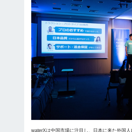
waterXは中国市場に注目し、日本に来た外