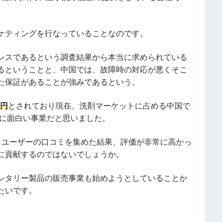
ケティングを行なっていることなのです。
レスであるという調査結果から本当に求められている
るということと、中国では、故障時の対応が悪くそこ
た保証があることが強みであるという。
兆円
とされており現在、洗剤マーケットに占める中国で
に面白い事業だと思いました。
しユーザーの口コミを集めた結果、評価が非常に高かっ
に貢献するのではないでしょうか。
レタリー製品の販売事業も始めようとしていることか
たいです。