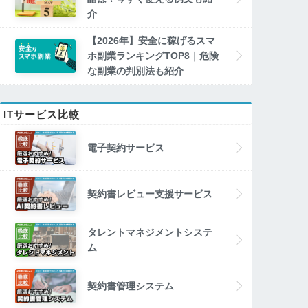
介
【2026年】安全に稼げるスマ
ホ副業ランキングTOP8｜危険
な副業の判別法も紹介
ITサービス比較
電子契約サービス
契約書レビュー支援サービス
タレントマネジメントシステ
ム
契約書管理システム