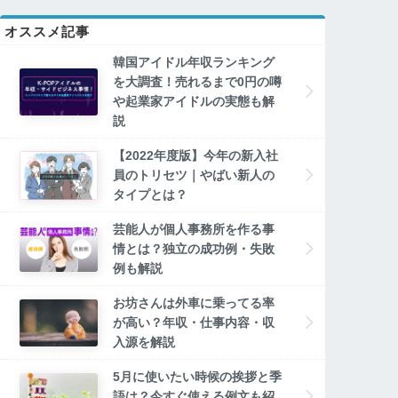
オススメ記事
韓国アイドル年収ランキング
を大調査！売れるまで0円の噂
や起業家アイドルの実態も解
説
【2022年度版】今年の新入社
員のトリセツ｜やばい新人の
タイプとは？
芸能人が個人事務所を作る事
情とは？独立の成功例・失敗
例も解説
お坊さんは外車に乗ってる率
が高い？年収・仕事内容・収
入源を解説
5月に使いたい時候の挨拶と季
語は？今すぐ使える例文も紹