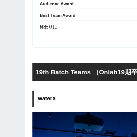
Audience Award
Best Team Award
終わりに
19th Batch Teams （Onl
waterX