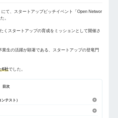
て、スタートアップピッチイベント「Open Networ
ました。
ばたくスタートアップの育成をミッションとして開催さ
卒業生の活躍が顕著である、スタートアップの登竜門
た6社
でした。
目次
ッチコンテスト）