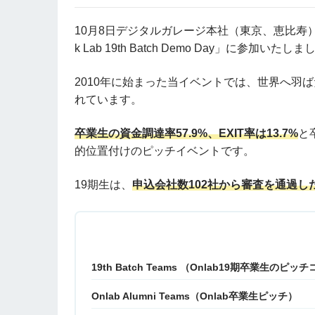
10月8日デジタルガレージ本社（東京、恵比寿）に
k Lab 19th Batch Demo Day」に参加いたし
2010年に始まった当イベントでは、世界へ羽
れています。
卒業生の資金調達率57.9%、EXIT率は13.7%
と
的位置付けのピッチイベントです。
19期生は、
申込会社数102社から審査を通過し
19th Batch Teams （Onlab19期卒業生のピ
Onlab Alumni Teams（Onlab卒業生ピッチ）