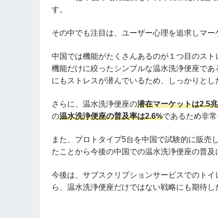
す。
その中でも注目は、ユーザー心理を追求しマー
中国では機能がたくさんあるのが１つ目のスト
機能だけに絞ったシンプルな温水洗浄便座であ
にもストレスが潜んでいるため、しっかりとし
さらに、温水洗浄便座の
潜在マーケットは2.5
の
温水洗浄便座の普及率は2.6%
であるため非常
また、プロトタイプ5台を中国で試験的に販売
たことから今後の中国での温水洗浄便座の普及
今後は、サブスクリプションサービスでのトイ
ら、温水洗浄便座だけではない戦略にも期待し