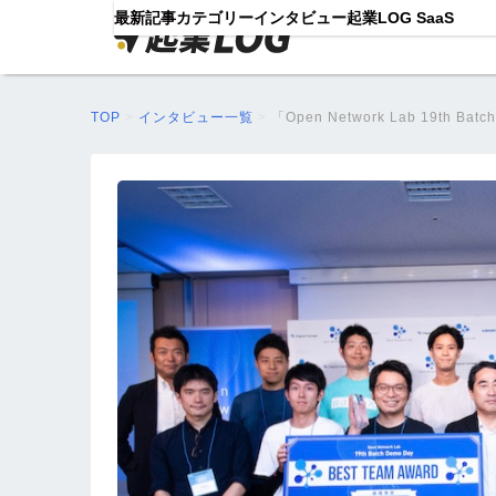
最新記事
カテゴリー
インタビュー
起業LOG SaaS
TOP
>
インタビュー一覧
>
「Open Network Lab 19