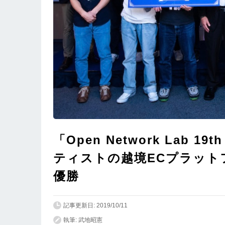
「Open Network Lab 19
ティストの越境ECプラットフ
優勝
記事更新日: 2019/10/11
執筆: 武地昭憲