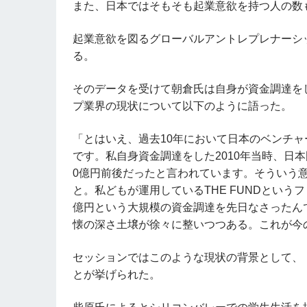
また、日本ではそもそも起業意欲を持つ人の数
起業意欲を図るグローバルアントレプレナーシ
る。
そのデータを受けて朝倉氏は自身が資金調達を
プ業界の現状について以下のように語った。
「とはいえ、過去10年において日本のベンチ
です。私自身資金調達をした2010年当時、日
0億円前後だったと言われています。そういう意
と。私どもが運用しているTHE FUNDというフ
億円という大規模の資金調達を先日なさったん
懐の深さ土壌が徐々に整いつつある。これが今
セッションではこのような現状の背景として、
とが挙げられた。