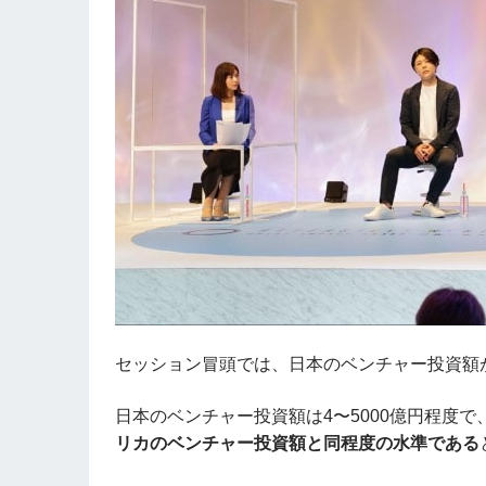
セッション冒頭では、日本のベンチャー投資額
日本のベンチャー投資額は4〜5000億円程度
リカのベンチャー投資額と同程度の水準である