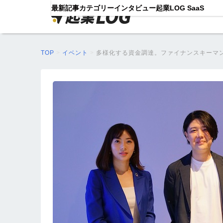
最新記事
カテゴリー
インタビュー
起業LOG SaaS
TOP
>
イベント
>
多様化する資金調達。ファイナンスキーマ