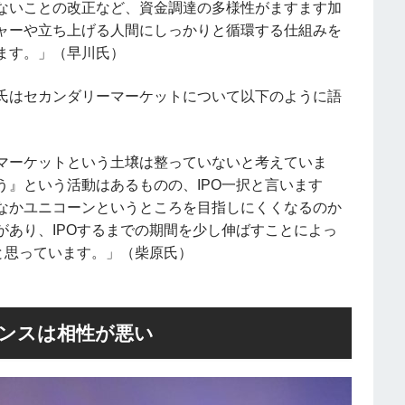
ないことの改正など、資金調達の多様性がますます加
ャーや立ち上げる人間にしっかりと循環する仕組みを
ます。」（早川氏）
氏はセカンダリーマーケットについて以下のように語
マーケットという土壌は整っていないと考えていま
』という活動はあるものの、IPO一択と言います
なかユニコーンというところを目指しにくくなるのか
あり、IPOするまでの期間を少し伸ばすことによっ
と思っています。」（柴原氏）
ンスは相性が悪い