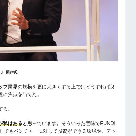
早川 周作氏
ップ業界の規模を更に大きくする上ではどうすれば良
達に焦点を当てた。
する。
が私はある
と思っています。そういった意味でFUNDI
としてもベンチャーに対して投資ができる環境や、デッ