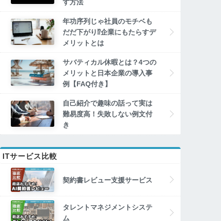
す方法
年功序列じゃ社員のモチベも
だだ下がり⁉企業にもたらすデ
メリットとは
サバティカル休暇とは？4つの
メリットと日本企業の導入事
例【FAQ付き】
自己紹介で趣味の話って実は
難易度高！失敗しない例文付
き
ITサービス比較
契約書レビュー支援サービス
タレントマネジメントシステ
ム