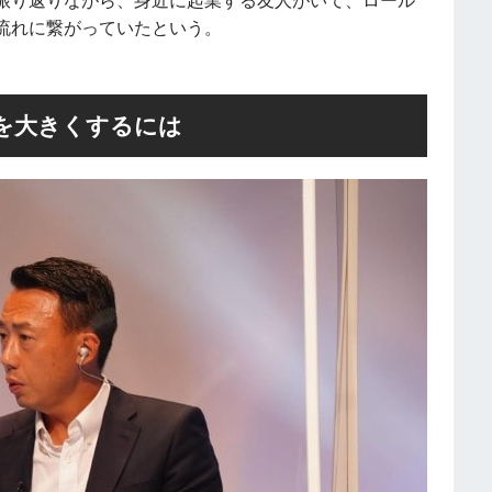
振り返りながら、身近に起業する友人がいて、ロール
流れに繋がっていたという。
を大きくするには