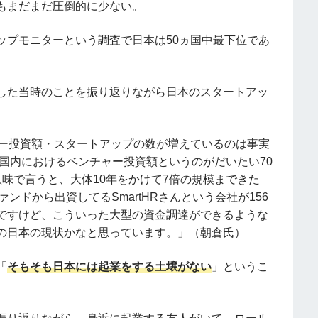
もまだまだ圧倒的に少ない。
ップモニターという調査で日本は50ヵ国中最下位であ
した当時のことを振り返りながら日本のスタートアッ
ャー投資額・スタートアップの数が増えているのは事実
本国内におけるベンチャー投資額というのがだいたい70
味で言うと、大体10年をかけて7倍の規模まできた
ァンドから出資してるSmartHRさんという会社が156
ですけど、こういった大型の資金調達ができるような
の日本の現状かなと思っています。」（朝倉氏）
「
そもそも日本には起業をする土壌がない
」というこ