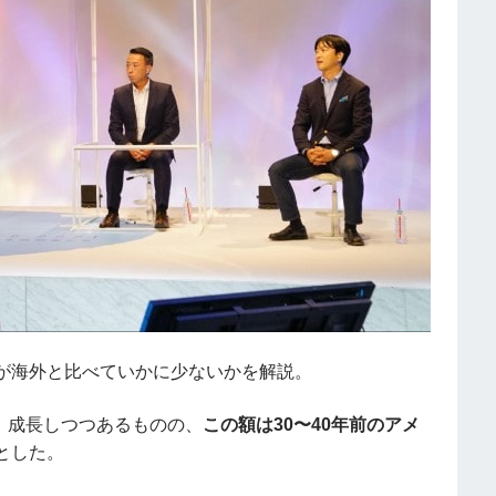
が海外と比べていかに少ないかを解説。
で、成長しつつあるものの、
この額は30〜40年前のアメ
とした。