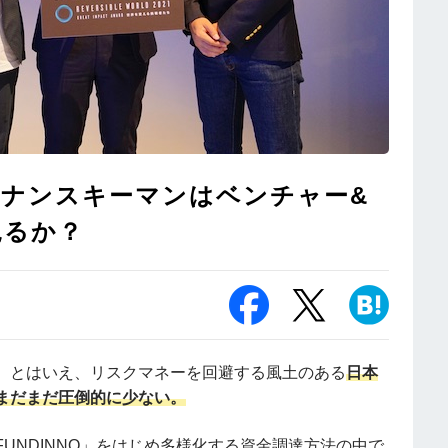
イナンスキーマンはベンチャー&
見るか？
。とはいえ、リスクマネーを回避する風土のある
日本
まだまだ圧倒的に少ない。
UNDINNO」をはじめ多様化する資金調達方法の中で