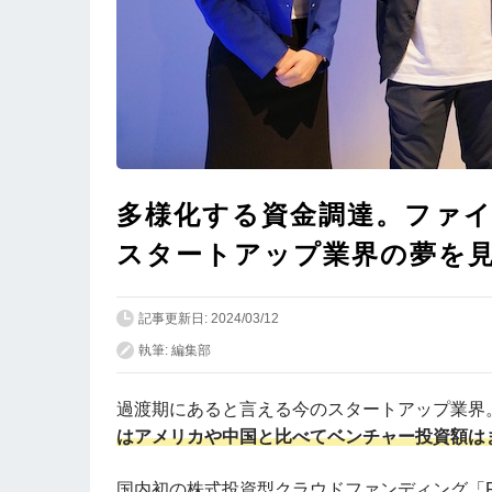
多様化する資金調達。ファ
スタートアップ業界の夢を
記事更新日: 2024/03/12
執筆: 編集部
過渡期にあると言える今のスタートアップ業界
はアメリカや中国と比べてベンチャー投資額は
国内初の株式投資型クラウドファンディング「F