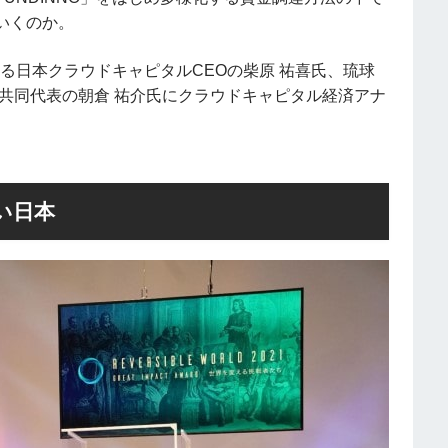
いくのか。
する日本クラウドキャピタルCEOの柴原 祐喜氏、琉球
共同代表の朝倉 祐介氏にクラウドキャピタル経済アナ
い日本