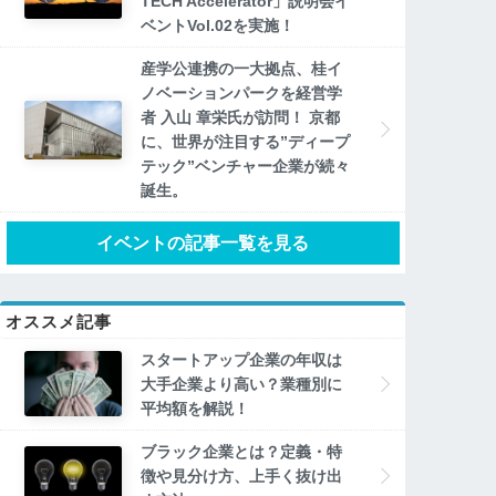
TECH Accelerator」説明会イ
ベントVol.02を実施！
産学公連携の一大拠点、桂イ
ノベーションパークを経営学
者 入山 章栄氏が訪問！ 京都
に、世界が注目する”ディープ
テック”ベンチャー企業が続々
誕生。
イベントの記事一覧を見る
オススメ記事
スタートアップ企業の年収は
大手企業より高い？業種別に
平均額を解説！
ブラック企業とは？定義・特
徴や見分け方、上手く抜け出