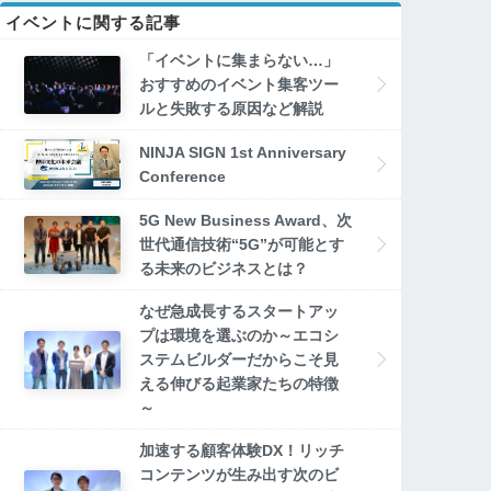
イベントに関する記事
「イベントに集まらない…」
おすすめのイベント集客ツー
ルと失敗する原因など解説
NINJA SIGN 1st Anniversary
Conference
5G New Business Award、次
世代通信技術“5G”が可能とす
る未来のビジネスとは？
なぜ急成長するスタートアッ
プは環境を選ぶのか～エコシ
ステムビルダーだからこそ見
える伸びる起業家たちの特徴
～
加速する顧客体験DX！リッチ
コンテンツが生み出す次のビ