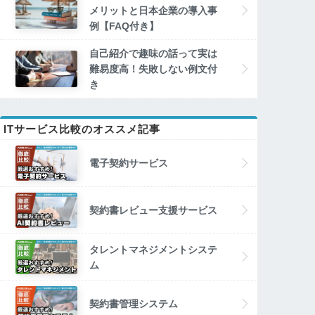
メリットと日本企業の導入事
例【FAQ付き】
自己紹介で趣味の話って実は
難易度高！失敗しない例文付
き
ITサービス比較のオススメ記事
電子契約サービス
契約書レビュー支援サービス
タレントマネジメントシステ
ム
契約書管理システム