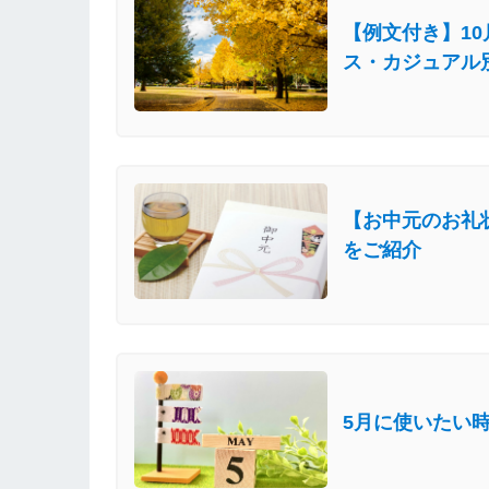
【例文付き】1
ス・カジュアル
【お中元のお礼
をご紹介
5月に使いたい