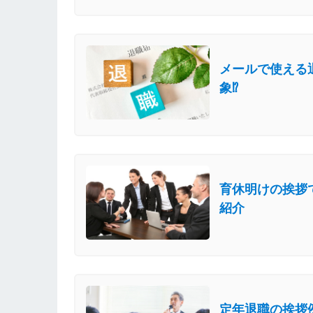
メールで使える
象⁉
育休明けの挨拶
紹介
定年退職の挨拶