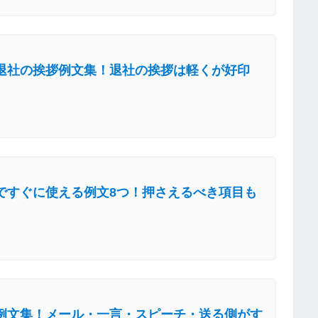
退社の挨拶例文集！退社の挨拶は軽くが好印
ですぐに使える例文8つ！押さえるべき項目も
例文集！メール・一言・スピーチ・送る側がす