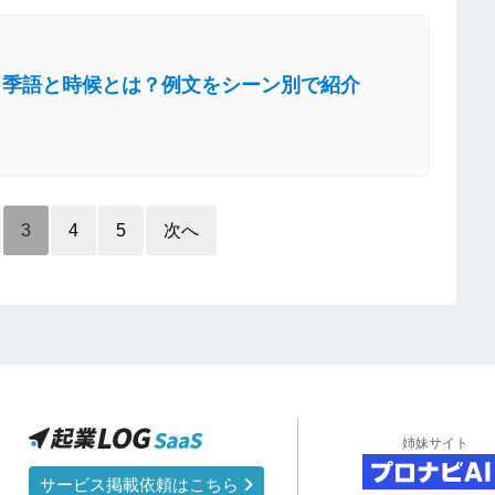
う季語と時候とは？例文をシーン別で紹介
3
4
5
次へ
姉妹サイト
サービス掲載依頼はこちら