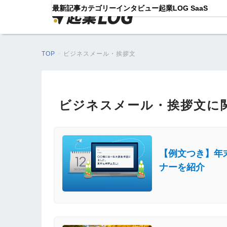
最新記事
カテゴリー
インタビュー
起業LOG SaaS
TOP
>
ビジネスメール・挨拶文
ビジネスメール・挨拶文に
【例文つき】年
ナーを紹介