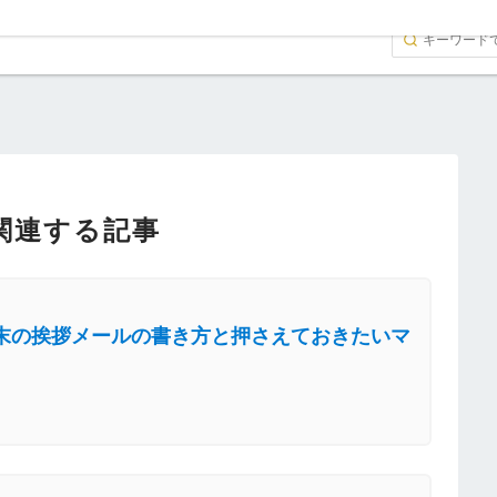
関連する記事
末の挨拶メールの書き方と押さえておきたいマ