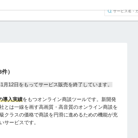
（3件）
22年1月12日をもってサービス販売を終了しています。
上の導入実績
をもつオンライン商談ツールです。新開発
社とは一線を画す高画質・高音質のオンライン商談を
級クラスの価格で商談を円滑に進めるための機能が充
いサービスです。