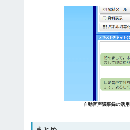
自動音声議事録の活用
まとめ