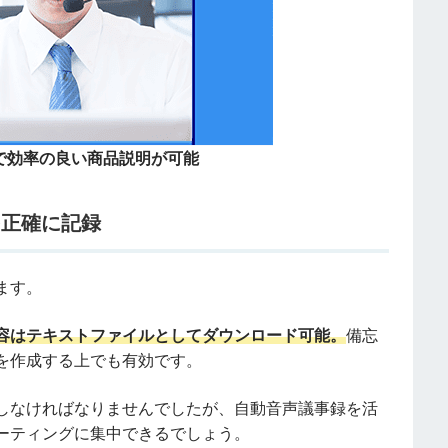
で効率の良い商品説明が可能
を正確に記録
ます。
容はテキストファイルとしてダウンロード可能。
備忘
を作成する上でも有効です。
しなければなりませんでしたが、自動音声議事録を活
ーティングに集中できるでしょう。