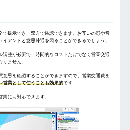
を全て提示でき、双方で確認できます。お互いの顔や音
ライアントと意思疎通を図ることができるでしょう。
ル調整が必要で、時間的なコストだけでなく営業交通
なりません。
購買意思を確認することができますので、営業交通費を
レ営業として使うことも効果的
です。
営業にも対応できます。