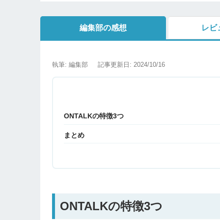
編集部の感想
レビ
執筆: 編集部
記事更新日: 2024/10/16
ONTALKの特徴3つ
まとめ
ONTALKの特徴3つ