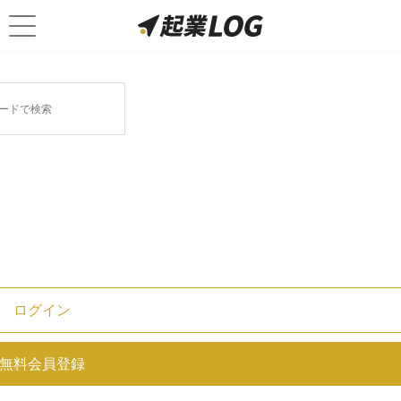
ログイン
コンプライアンスとは？パワハラ
無料会員登録
との関係や事例を紹介