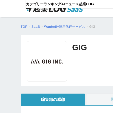
カテゴリー
ランキング
AIニュース
起業LOG
TOP
>
SaaS
>
Wantedly運用代行サービス
>
GIG
GIG
編集部の感想