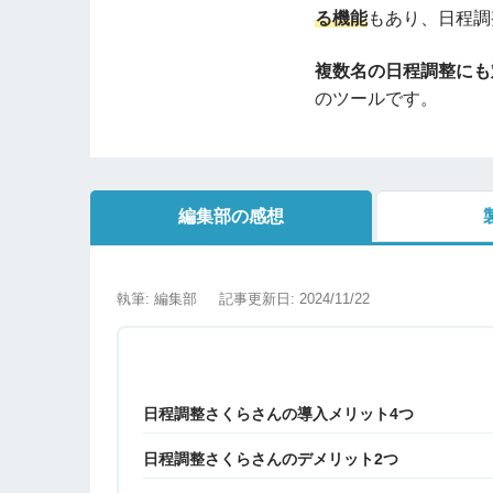
る機能
もあり、日程調
複数名の日程調整にも
のツールです。
編集部の感想
執筆: 編集部
記事更新日: 2024/11/22
日程調整さくらさんの導入メリット4つ
日程調整さくらさんのデメリット2つ