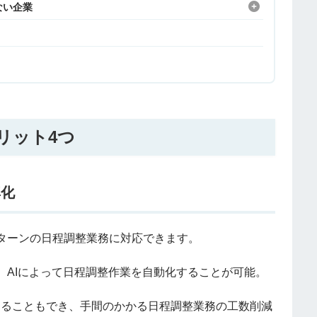
ない企業
リット4つ
率化
ターンの日程調整業務に対応できます。
、AIによって日程調整作業を自動化することが可能。
することもでき、手間のかかる日程調整業務の工数削減