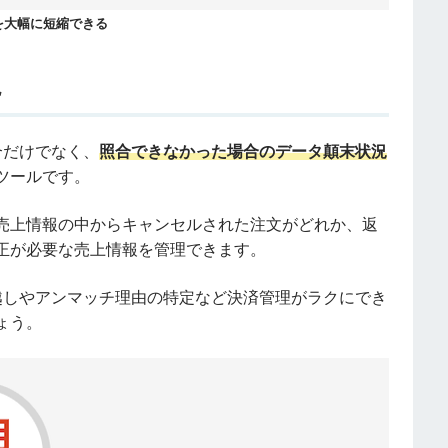
を大幅に短縮できる
現
照合だけでなく、
照合できなかった場合のデータ顛末状況
ツールです。
売上情報の中からキャンセルされた注文がどれか、返
正が必要な売上情報を管理できます。
月繰り越しやアンマッチ理由の特定など決済管理がラクにでき
ょう。