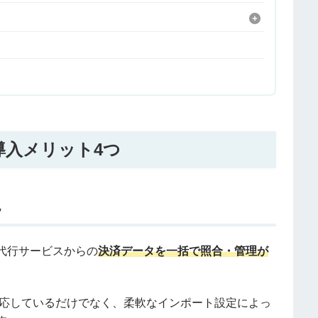
の導入メリット4つ
現
決済代行サービスからの
決済データを一括で照合・管理が
にも対応しているだけでなく、柔軟なインポート設定によっ