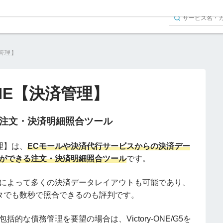
済管理】
-ONE【決済管理】
た注文・決済明細照合ツール
管理】は、
ECモールや決済代行サービスからの決済デー
ができる注文・決済明細照合ツール
です。
によって多くの決済データレイアウトも可能であり、
タでも数秒で照合できるのも評判です。
的な債務管理を要望の場合は、Victory-ONE/G5を