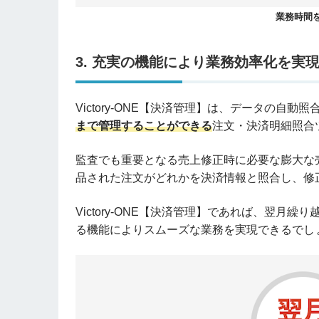
業務時間
3. 充実の機能により業務効率化を実
Victory-ONE【決済管理】は、データの自動
まで管理することができる
注文・決済明細照合
監査でも重要となる売上修正時に必要な膨大な
品された注文がどれかを決済情報と照合し、修
Victory-ONE【決済管理】であれば、翌
る機能によりスムーズな業務を実現できるでし