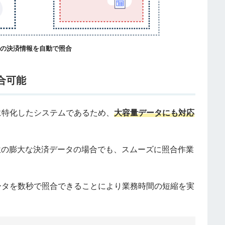
ルの決済情報を自動で照合
合可能
管理に特化したシステムであるため、
大容量データにも対応
単位の膨大な決済データの場合でも、スムーズに照合作業
容量データを数秒で照合できることにより業務時間の短縮を実