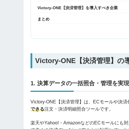
Victory-ONE【決済管理】を導入すべき企業
まとめ
Victory-ONE【決済管理】
1. 決算データの一括照合・管理を実
Victory-ONE【決済管理】は、ECモールや
できる
注文・決済明細照合ツールです。
楽天やYahoo!・AmazonなどのECモール