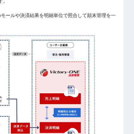
す。
、複数のモールや決済結果を明細単位で照合して顛末管理を一