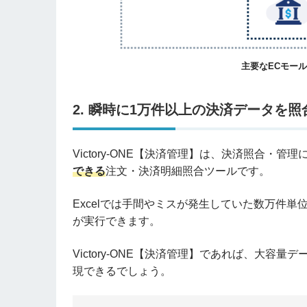
主要なECモー
2. 瞬時に1万件以上の決済データを照
Victory-ONE【決済管理】は、決済照合・
できる
注文・決済明細照合ツールです。
Excelでは手間やミスが発生していた数万件
が実行できます。
Victory-ONE【決済管理】であれば、大
現できるでしょう。