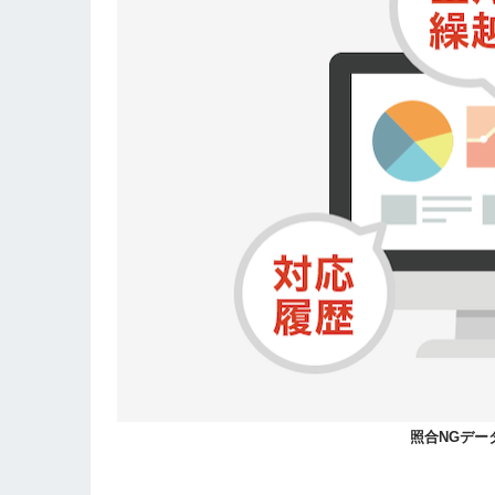
照合NGデー