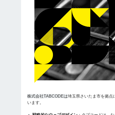
株式会社TABCODEは
埼玉県さいたま市を拠点
います。
戦略的なウェブデザイン
：タブコードは、な