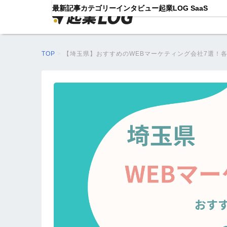
最新記事
カテゴリー
インタビュー
起業LOG SaaS
TOP
>
【埼玉県】おすすめのWEBマーケティング会社7選！