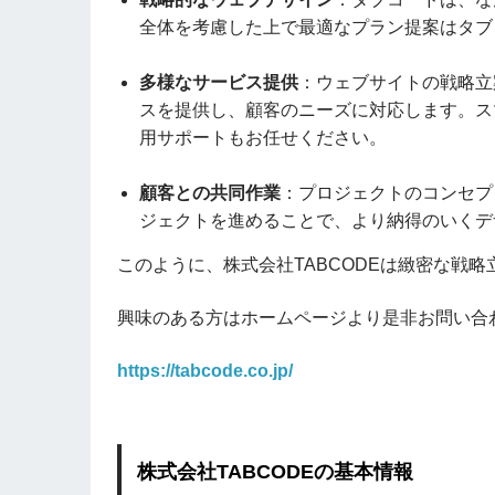
全体を考慮した上で最適なプラン提案はタブ
多様なサービス提供
：ウェブサイトの戦略立
スを提供し、顧客のニーズに対応します。ス
用サポートもお任せください。
顧客との共同作業
：プロジェクトのコンセプ
ジェクトを進めることで、より納得のいくデ
このように、株式会社TABCODEは緻密な戦
興味のある方はホームページより是非お問い合
https://tabcode.co.jp/
株式会社TABCODEの基本情報