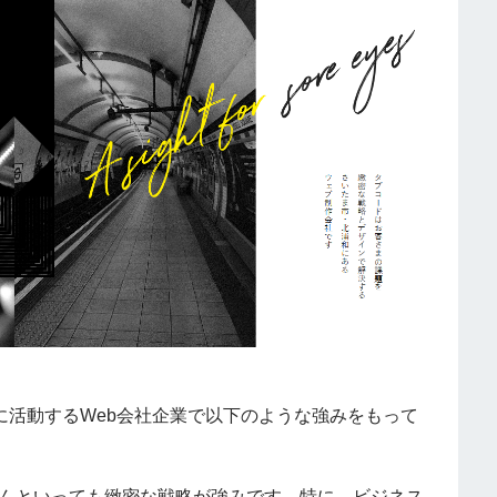
に活動するWeb会社企業で以下のような強みをもって
んといっても緻密な戦略が強みです。特に、ビジネス