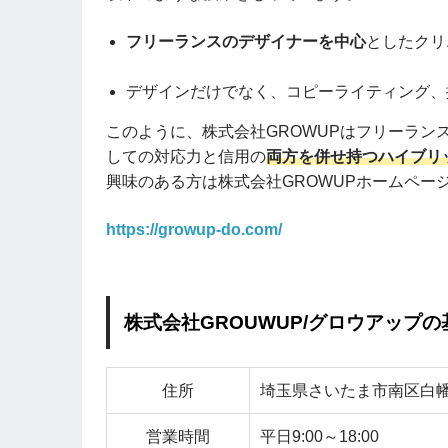
フリーランスのデザイナーを中心
としたクリ
デザインだけでなく、コピーライティング、
このように、株式会社GROWUPはフリーラン
しての対応力と信用の
両方を併せ持つハイブリ
興味のある方は株式会社GROWUPホームペー
https://growup-do.com/
株式会社GROUWUP/グロウアップ
住所
埼玉県さいたま市南区白幡4-
営業時間
平日9:00～18:00