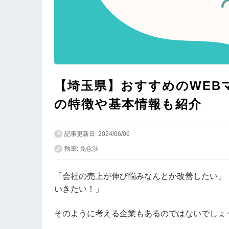
【埼玉県】おすすめのWEB
の特徴や基本情報も紹介
記事更新日: 2024/06/06
執筆: 免色渉
「会社の売上が伸び悩みなんとか改善したい」
いきたい！」
そのように考える企業もあるのではないでしょ