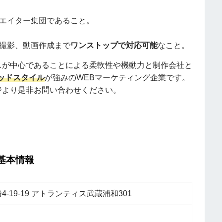
エイター集団であること。
撮影、動画作成まで
ワンストップで対応可能
なこと。
スが中心であることによる柔軟性や機動力と制作会社と
ッドスタイル
が強みのWEBマーケティング企業です。
ジより是非お問い合わせください。
の基本情報
19-19 アトランティス武蔵浦和301