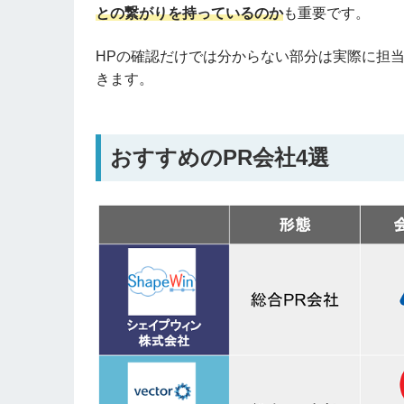
との繋がりを持っているのか
も重要です。
HP
の確認だけでは分からない部分は実際に担
きます。
おすすめの
PR
会社4選