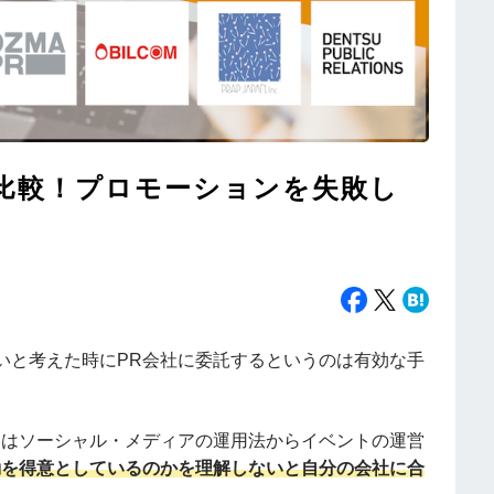
底比較！プロモーションを失敗し
いと考えた時にPR会社に委託するというのは有効な手
容はソーシャル・メディアの運用法からイベントの運営
動を得意としているのかを理解しないと自分の会社に合