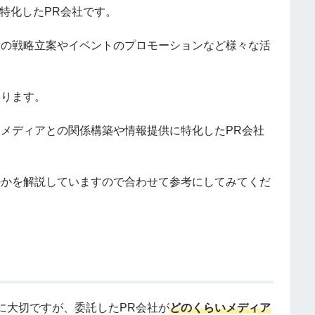
特化した
PR
会社です。
めの戦略立案やイベントのプロモーションなど様々な活
あります。
、メディアとの関係構築や情報提供に特化した
PR
会社
のかを解説していますので合わせて参考にしてみてくだ
に大切ですが、委託した
PR
会社が
どのくらいメディア