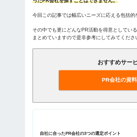
ったPR会社を探すことはできません。
今回この記事では幅広いニーズに応える包括的な
その中でも更にどんなPR活動を得意としてい
まとめていますので是非参考にしてみてくださ
おすすめサー
PR会社の資
自社に合ったPR会社の3つの選定ポイント