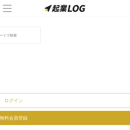
クラウドに関連する記事
1
オススメ記事
ログイン
スタートアップ企業の年収は大手企業より高
い？業種別に平均額を解説！
無料会員登録