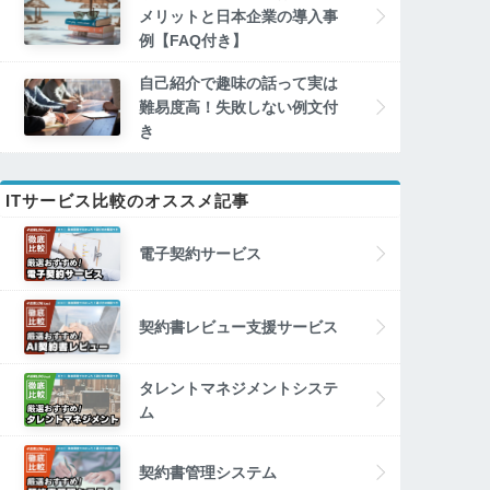
メリットと日本企業の導入事
例【FAQ付き】
自己紹介で趣味の話って実は
難易度高！失敗しない例文付
き
ITサービス比較のオススメ記事
電子契約サービス
契約書レビュー支援サービス
タレントマネジメントシステ
ム
契約書管理システム