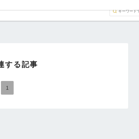
連する記事
1