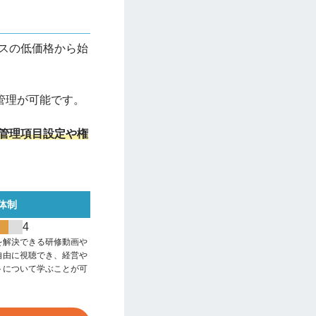
スの低価格から始
管理が可能です。
管理項目設定や権
体制
4
を解決できる研修動画や
自由に視聴でき、経営や
トについて学ぶことが可