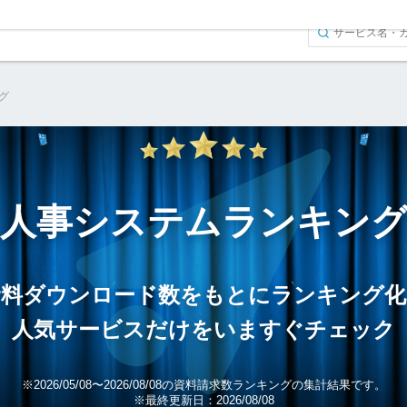
グ
人事システム
ランキン
資料ダウンロード数をもとにランキング化
人気サービスだけをいますぐチェック
※2026/05/08〜2026/08/08の資料請求数ランキングの集計結果です。
※最終更新日：2026/08/08