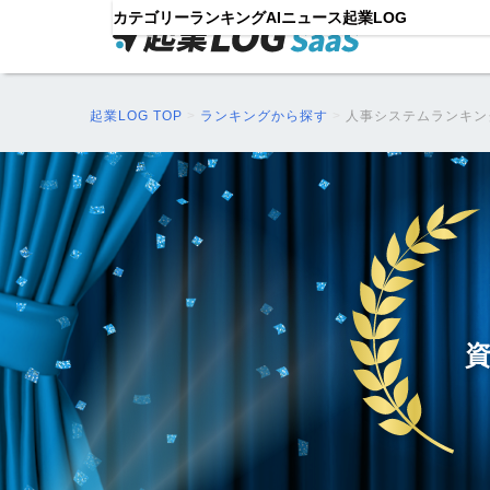
カテゴリー
ランキング
AIニュース
起業LOG
起業LOG TOP
>
ランキングから探す
>
人事システムランキン