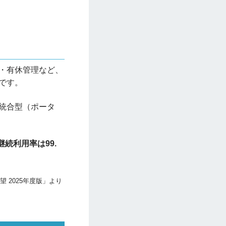
・有休管理など、
です。
統合型（ポータ
継続利用率は99.
 2025年度版」より