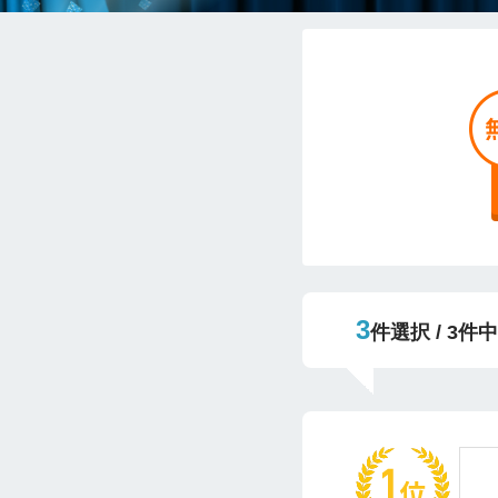
3
件選択 / 3件中