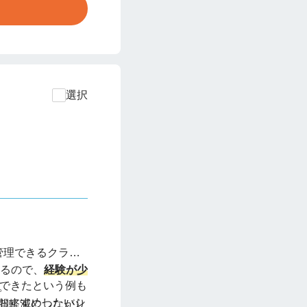
選択
管理できるクラウ
あるので、
経験が少
できたという例も
。
おすすめしたいシ
間軽減につながり