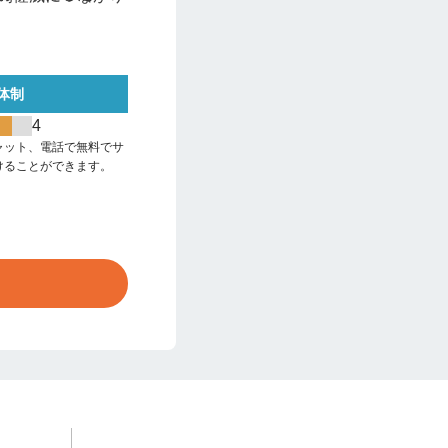
体制
4
ャット、電話で無料でサ
けることができます。