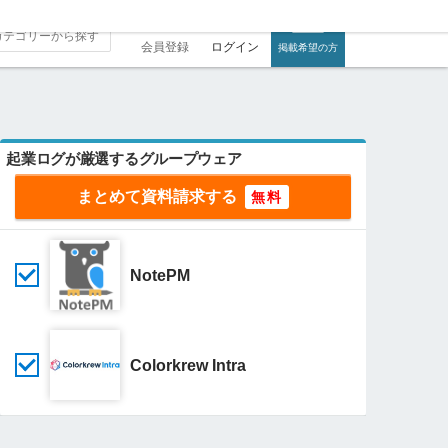
会員登録
ログイン
掲載希望の方
起業ログが厳選するグループウェア
まとめて資料請求する
NotePM
Colorkrew Intra