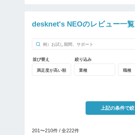
desknet's NEOのレビュー一覧
並び替え
絞り込み
上記の条件で絞
201〜210件 / 全222件