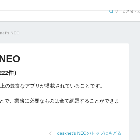
net's NEO
 NEO
（222件）
以上の豊富なアプリが搭載されていることです。
とで、業務に必要なものは全て網羅することができま
desknet's NEOのトップにもどる