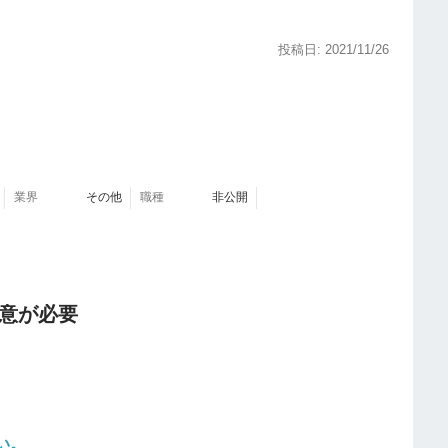
です。
投稿日: 2021/11/26
業界
その他
職種
非公開
意が必要
い。