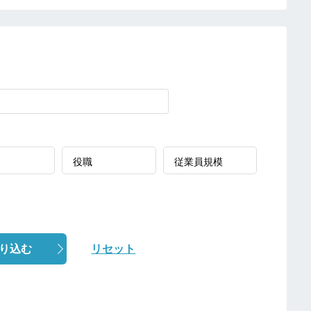
り込む
リセット