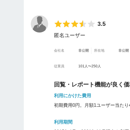
3.5
匿名ユーザー
会社名
非公開
所在地
非公開
従業員
101人〜250人
回覧・レポート機能が良く価
利用にかけた費用
初期費用0円。月額1ユーザー当たり
利用期間