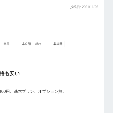
投稿日: 2021/11/26
業界
非公開
職種
非公開
格も安い
400円。基本プラン。オプション無。