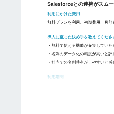
Salesforceとの連携がスム
利用にかけた費用
無料プランを利用。初期費用、月額
導入に至った決め手を教えてくださ
・無料で使える機能が充実していた
・名刺のデータ化の精度が高いと評
・社内での名刺共有がしやすいと感
利用期間
2020年4月〜2024年4月現在も利用
使いやすいと感じた点を教えてくだ
・無料で使える機能が充実しており