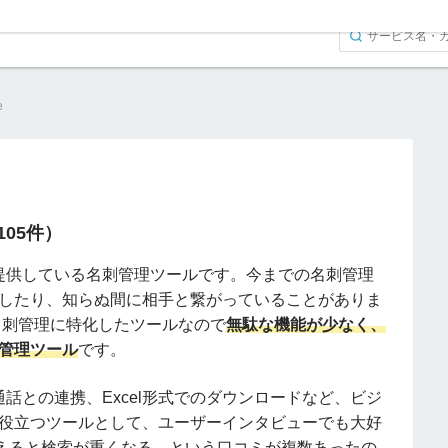
e
（105件）
NE社が提供している名刺管理ツールです。今までの名刺管理
したり、知らぬ間に相手と繋がっていることがありま
eは名刺管理に特化したツールなので
無駄な機能が少なく、
管理ツール
です。
NE通話との連携、Excel形式でのダウンロードなど、ビジ
役立つツールとして、ユーザーインタビューでも大好
超えると検索が重くなる、という口コミが複数あったの