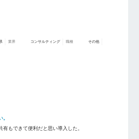
無料で同等以上の機能が使えるのは大きなメリット。
入力の手間が大幅に削減できた。他社の名刺管理アプ
時間がかかることが多かったが、myBridgeならほと
を共有できるのが便利。営業先で名刺交換した後、その
県
業界
コンサルティング
職種
その他
、スピーディーな顧客対応が可能になった。
ど、他の名刺管理サービスからのデータ移行がスムーズにでき
、数百枚の名刺データを手作業で移し替える必要がなく助か
。
、たまに認識に時間がかかることがある。急ぎで名刺
トレス。以前のツールはサーバー側の処理が早かった
い。
れている場合、一括登録ができない
。名刺を分割して登
共有もできて便利だと思い導入した。
いたアプリは、複数人の名刺も工夫すれば一括登録で