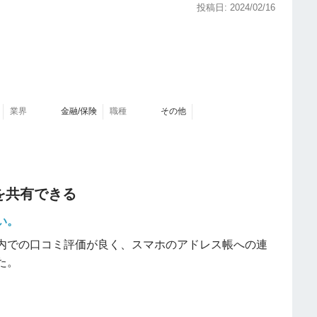
グ付けすることで、特定のグループに素早くアクセスで
投稿日: 2024/02/16
eのOCR（光学文字認識）機能が優れている。
lookなどの主流な連絡先管理ツールとの連携が比較的容易でス
手軽に統合し名刺管理の一元化が進められた。
業界
金融/保険
職種
その他
。
能に少々物足りなさを感じた。
絡先を共有できる
い。
内での口コミ評価が良く、スマホのアドレス帳への連
た。