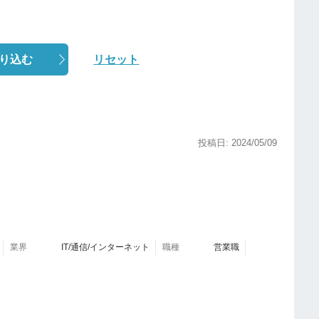
り込む
リセット
投稿日: 2024/05/09
業界
IT/通信/インターネット
職種
営業職